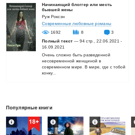
Начинающий блоггер или месть
бывшей жены
Руж Роксэн
Современные любовные романы
1692
8
3
Полный текст
— 94 стр., 22.06.2021 -
16.09.2021
Очень сложно быть разведенной
несовременной женщиной в
современном мире. В мире, где с тобой
конку...
Популярные книги