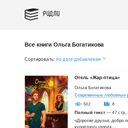
РИДЛИ
Все книги Ольга Богатикова
Сортировать:
по дате добавления
Отель
«Жар-птица»
Ольга Богатикова
Современные любовные 
502
8
Полный текст
— 47 стр.,
«Дорогие
друзья,
добро
п
курортного
городк...