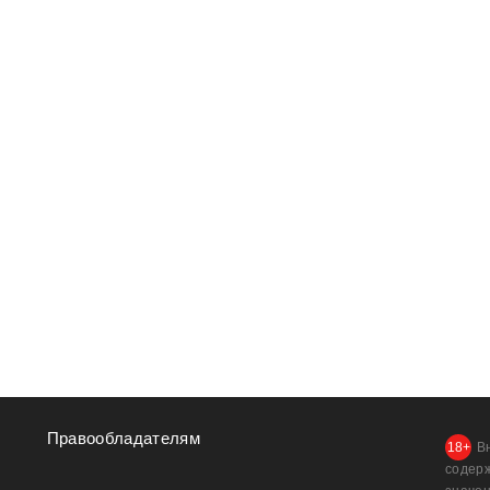
Правообладателям
В
содер