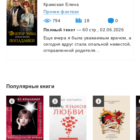
Крамская Елена
Прочее фэнтези
794
18
0
Полный текст
— 60 стр., 02.06.2026
Еще
вчера
я
была
уважаемым
врачом,
а
сегодня
вдруг
стала
опальной
невестой,
отправленной
родителя...
Популярные книги