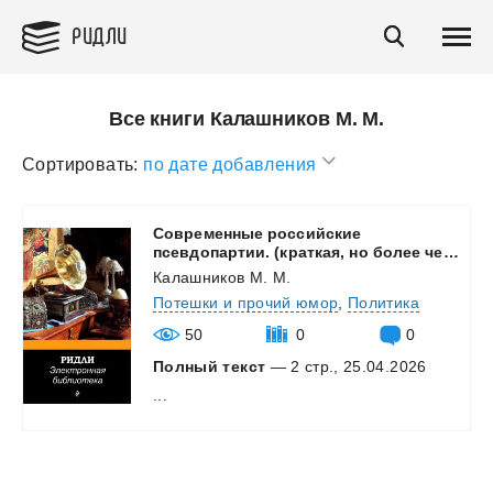
РИДЛИ
Все книги Калашников М. М.
Сортировать:
по дате добавления
Современные российские
псевдопартии. (краткая, но более чем десятилетняя история)
Калашников М. М.
Потешки и прочий юмор
,
Политика
50
0
0
Полный текст
— 2 стр., 25.04.2026
...