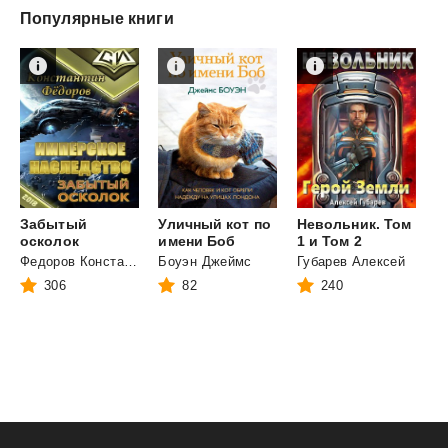
Популярные книги
Забытый
Уличный кот по
Невольник. Том
осколок
имени Боб
1 и Том 2
Федоров Константин
Боуэн Джеймс
Губарев Алексей
306
82
240