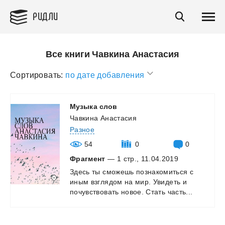
РИДЛИ
Все книги Чавкина Анастасия
Сортировать:
по дате добавления
Музыка
слов
Чавкина Анастасия
Разное
54
0
0
Фрагмент
— 1 стр., 11.04.2019
Здесь
ты
сможешь
познакомиться
с
иным
взглядом
на
мир.
Увидеть
и
почувствовать
новое.
Стать
часть...