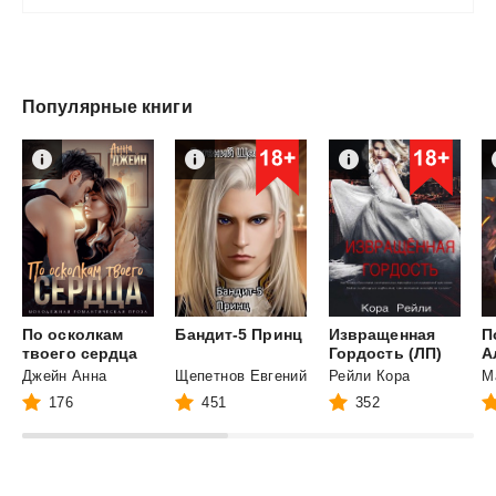
Популярные книги
По осколкам
Бандит-5
Принц
Извращенная
П
твоего сердца
Гордость (ЛП)
Джейн Анна
Щепетнов Евгений
Рейли Кора
176
451
352