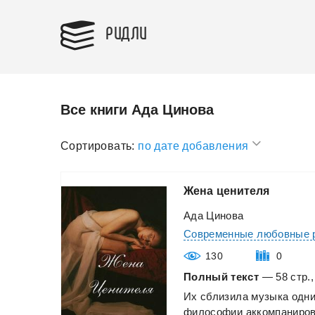
РИДЛИ
Все книги Ада Цинова
Сортировать:
по дате добавления
Жена
ценителя
Ада Цинова
Современные любовные 
130
0
Полный текст
— 58 стр.,
Их
сблизила
музыка
одн
философии
аккомпаниров