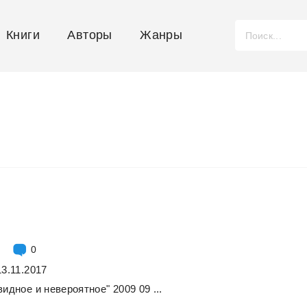
Книги
Авторы
Жанры
0
13.11.2017
видное
и
невероятное"
2009
09
...