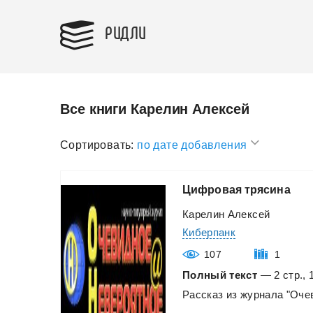
РИДЛИ
Все книги Карелин Алексей
Сортировать:
по дате добавления
Цифровая
трясина
Карелин Алексей
Киберпанк
107
1
Полный текст
— 2 стр., 
Рассказ
из
журнала
"Оче