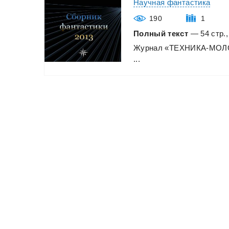
Научная фантастика
190
1
Полный текст
— 54 стр.,
Журнал
«ТЕХНИКА-МО
...