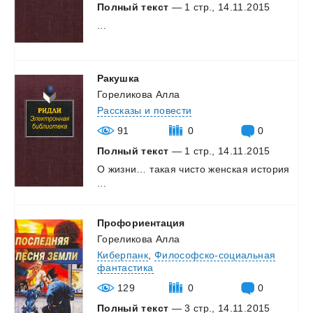
Полный текст
— 1 стр., 14.11.2015
...
Ракушка
Гореликова Алла
Рассказы и повести
91
0
0
Полный текст
— 1 стр., 14.11.2015
О
жизни…
такая
чисто
женская
история
...
Профориентация
Гореликова Алла
Киберпанк
,
Философско-социальная
фантастика
129
0
0
Полный текст
— 3 стр., 14.11.2015