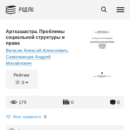
РИДЛИ
Артхашастра. Проблемы
социальной структуры и
права
Вигасин Алексей Алексеевич
,
Самозванцев Андрей
Михайлович
Рейтинг
0
179
0
0
Мне нравится
0