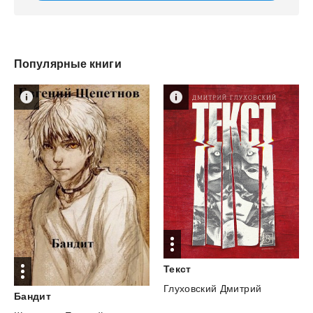
Популярные книги
Текст
Глуховский Дмитрий
Бандит