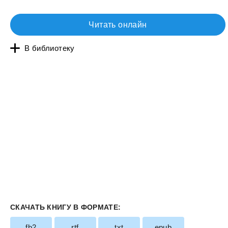
Читать онлайн
В библиотеку
СКАЧАТЬ КНИГУ В ФОРМАТЕ:
fb2
rtf
txt
epub