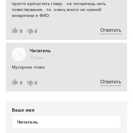
просто пропустить главу... не потеряешь нить
повествования.. т.е. очень много не нужной
конкретики и ФИО
Ответить
0
0
Читатель
30 мая
Мусорное чтиво
Ответить
0
0
Ваше имя