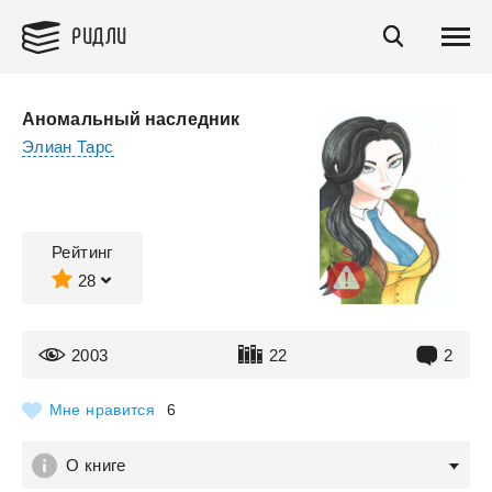
РИДЛИ
Аномальный наследник
Элиан Тарс
Рейтинг
28
2003
22
2
Мне нравится
6
О книге