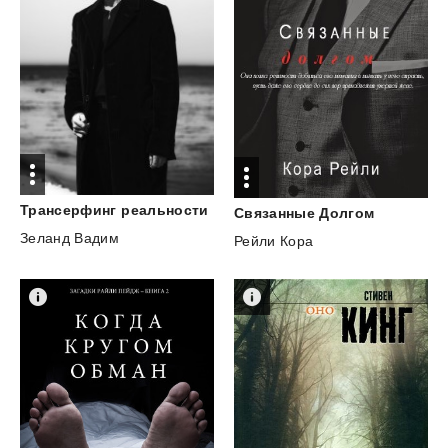
Трансерфинг
реальности
Связанные
Долгом
Зеланд Вадим
Рейли Кора