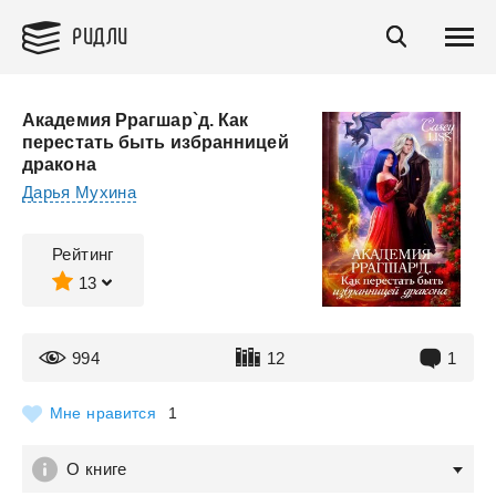
РИДЛИ
Академия Ррагшар`д. Как
перестать быть избранницей
дракона
Дарья Мухина
Рейтинг
13
994
12
1
Мне нравится
1
О книге