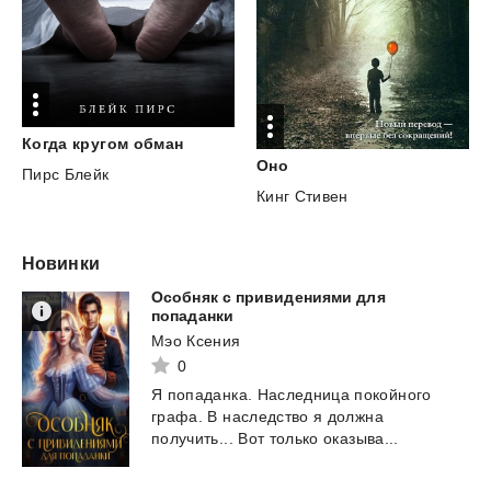
Когда
кругом
обман
Оно
Пирс Блейк
Кинг Стивен
Новинки
Особняк с привидениями для
попаданки
Мэо Ксения
0
Я
попаданка.
Наследница
покойного
графа.
В
наследство
я
должна
получить...
Вот
только
оказыва...