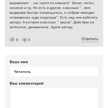
выражения ".. на' сался по комнате". Бегал, летал,
носился и тд. Но есть и другие, классные ".. моя
выдержка быстро попрощалась, и собрав чемодан
отправилась куда подальше". Есть над чем работать
автору. А история классная, " зашла". Действие не
затянутое, динамичное. Удачи автору.
Ответить
0
0
Ваше имя
Ваш комментарий