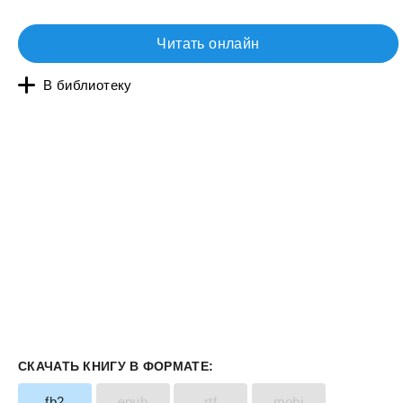
Читать онлайн
В библиотеку
СКАЧАТЬ КНИГУ В ФОРМАТЕ:
fb2
epub
rtf
mobi