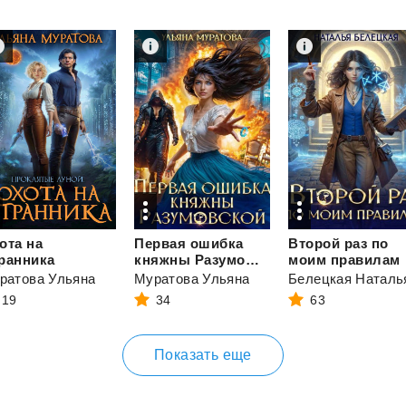
ота на
Первая ошибка
Второй раз по
ранника
княжны Разумовской
моим правилам
ратова Ульяна
Муратова Ульяна
Белецкая Наталь
19
34
63
Показать еще