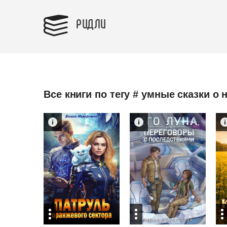
РИДЛИ
Все книги по тегу # умные сказки о