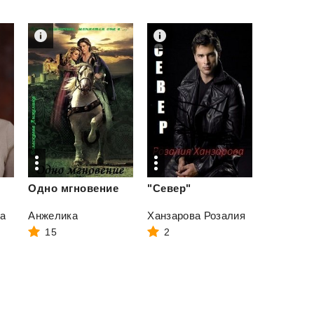
Одно
мгновение
"Север"
а
Анжелика
Ханзарова Розалия
15
2