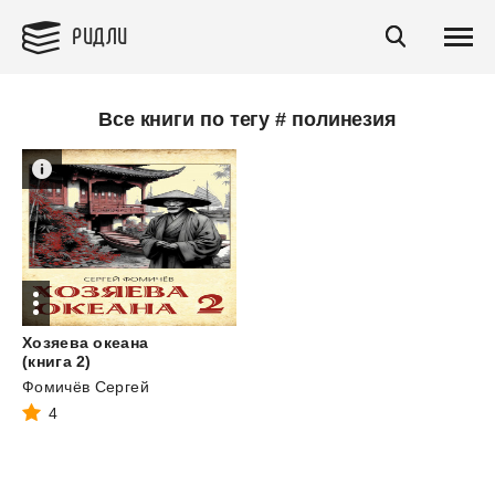
РИДЛИ
Все книги по тегу # полинезия
Хозяева океана
(книга 2)
Фомичёв Сергей
4