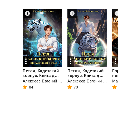
Петля, Кадетский
Петля, Кадетский
Го
корпус. Книга двадцать первая
корпус. Книга двадцать вторая
не
Алексеев Евгений Артемович
Алексеев Евгений Артемович
Ма
84
70