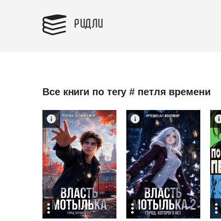
РИДЛИ
Все книги по тегу # петля времени