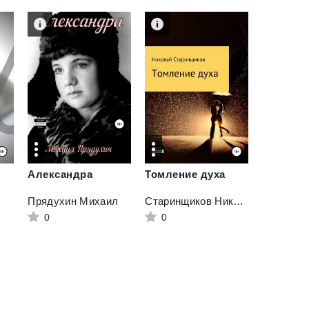
Александра
Томление
духа
Прядухин Михаил
Старинщиков Николай
0
0