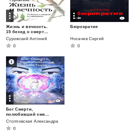
Жизнь и вечность.
Бюрократия
15 бесед о смерти и страдании
Сурожский Антоний
Носачев Сергей
0
0
Бог Смерти,
полюбивший смертную
Столповская Александра
0