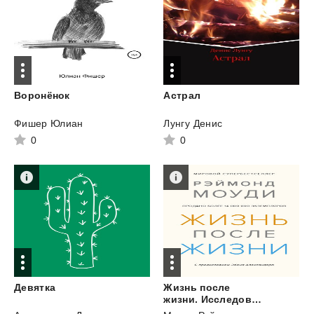
Воронёнок
Астрал
Фишер Юлиан
Лунгу Денис
0
0
Девятка
Жизнь после
жизни. Исследование феномена продолжения жизни после смерти тела