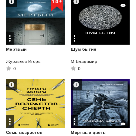
Мёртвый
Шум
бытия
Журавлев Игорь
М Владимир
0
0
Семь возрастов
Мертвые
цветы