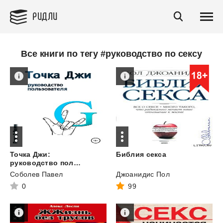
РИДЛИ
Все книги по тегу #руководство по сексу
Точка Джи:
Библия
секса
руководство пользователя
Соболев Павел
Джоанидис Пол
0
99