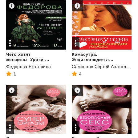
Чего хотят
Камасутра.
женщины. Уроки игры на губной гармошке для мужчин
Энциклопедия любви
Федорова Екатерина
Самсонов Сергей Анатольевич
1
4