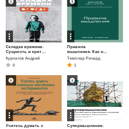
Складка времени.
Правила
Сущность и критерии
мышления. Как найти свой путь к осознанности и счастью
Курпатов Андрей
Темплар Ричард
0
1
Учитесь думать с
Супермышление.