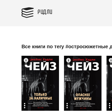
РИДЛИ
Все книги по тегу #остросюжетные 