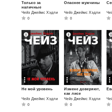
Только за
Опаснее
мужчины
Се
наличные
Чейз Джеймс Хэдли
Чейз Джеймс Хэдли
Че
0
0
Не
мой
уровень
Измене доверяют,
Ев
как лисе
Чейз Джеймс Хэдли
Чейз Джеймс Хэдли
Че
0
0