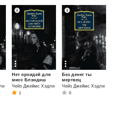
Нет орхидей для
Без денег ты
мисс Блэндиш
мертвец
ли
Чейз Джеймс Хэдли
Чейз Джеймс Хэдли
1
0