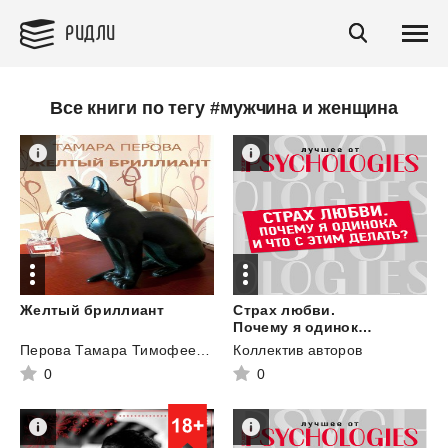
РИДЛИ
Все книги по тегу #мужчина и женщина
Желтый
бриллиант
Страх любви.
Почему я одинока и что с этим делать?
Перова Тамара Тимофеевна
Коллектив авторов
0
0