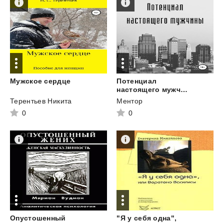
Мужское
сердце
Потенциал
настоящего мужчины
Терентьев Никита
Ментор
0
0
Опустошенный
"Я у себя одна",