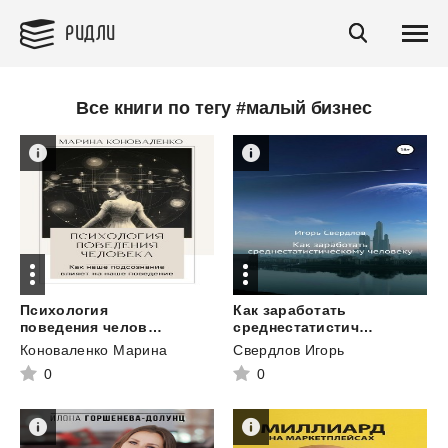
РИДЛИ
Все книги по тегу #малый бизнес
Психология
Как заработать
поведения человека. Как наше подсознание влияет на наше поведение
среднестатистическому человеку
Коноваленко Марина
Свердлов Игорь
0
0