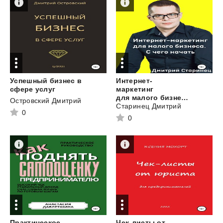
Успешный бизнес в
Интернет-
сфере услуг
маркетинг
для малого бизнеса. С чего начать
Островский Дмитрий
Старинец Дмитрий
0
0
Практическое
Чек-листы от