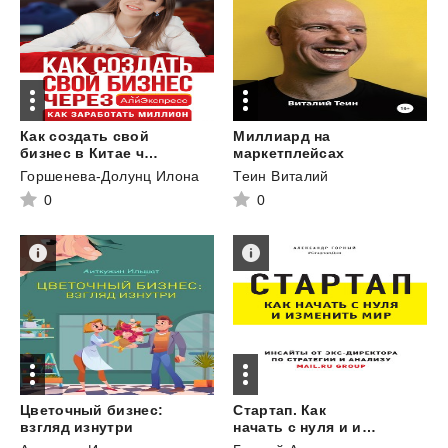
Как создать свой
Миллиард на
бизнес в Китае через АлиЭкспресс. Как заработать миллион
маркетплейсах
Горшенева-Долунц Илона
Теин Виталий
0
0
Цветочный бизнес:
Стартап. Как
взгляд изнутри
начать с нуля и изменить мир