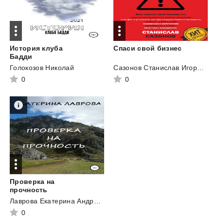
История клуба
Спаси
свой
бизнес
Бадди
Голокозов Николай
Сазонов Станислав Игоревич
0
0
Проверка на
прочность
Лаврова Екатерина Андреевна
0