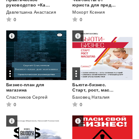
руководство «Как поднять самооценку предпринимателю»
юриста для предпринимателей
Давлетшина Анастасия
Мохорт Ксения
0
0
Бизнес-план для
Бьюти-бизнес.
магазина
Старт, рост, масштаб
Сластников Сергей
Баховец Наталия
0
0