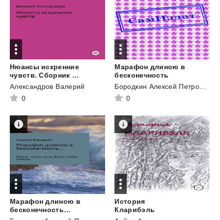
Нюансы искренние
Марафон длиною в
чувств. Сборник стихотворений
бесконечность
Александров Валерий
Бородкин Алексей Петрович
0
0
Марафон длиною в
История
бесконечность…
Кларибэль