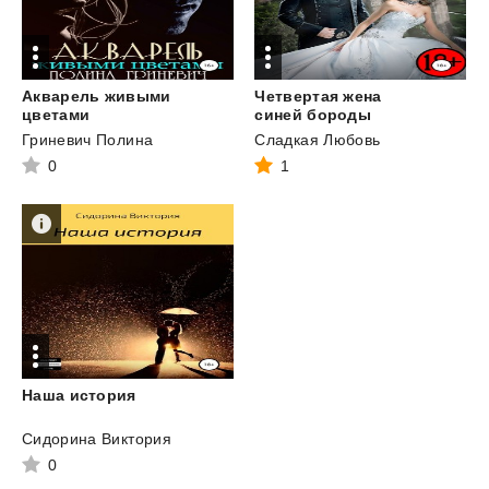
Акварель живыми
Четвертая жена
цветами
синей бороды
Гриневич Полина
Сладкая Любовь
0
1
Наша
история
Сидорина Виктория
0