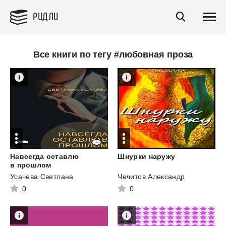
РИДЛИ
Все книги по тегу #любовная проза
Навсегда оставлю
Шнурки
наружу
в прошлом
Усачева Светлана
Чечитов Александр
0
0