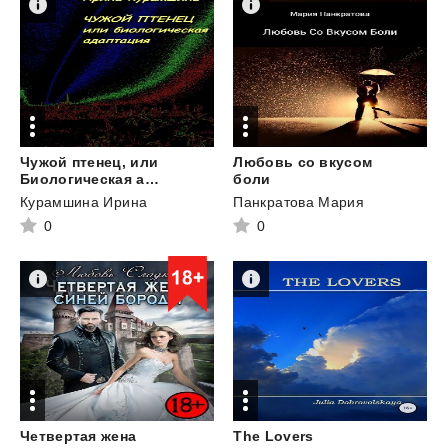
Чужой птенец, или
Любовь со вкусом
Биологическая адаптация
боли
Курамшина Ирина
Панкратова Мария
0
0
Четвертая жена
The
Lovers