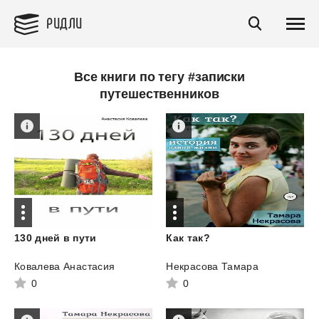
РИДЛИ
Все книги по тегу #записки
путешественников
130
дней
в
пути
Как
так?
Ковалева Анастасия
Некрасова Тамара
0
0