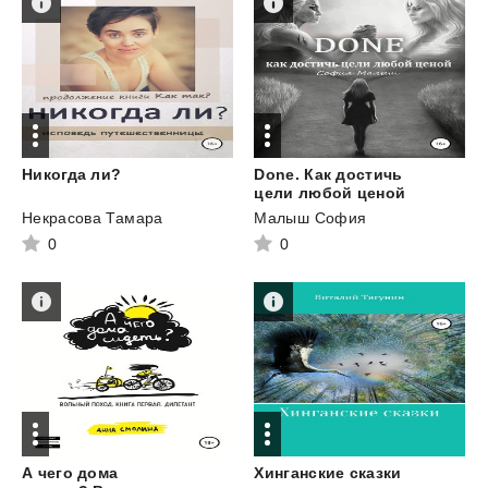
Никогда
ли?
Done. Как достичь
цели любой ценой
Некрасова Тамара
Малыш София
0
0
А чего дома
Хинганские
сказки