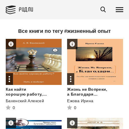
РИДЛИ
Все книги по тегу #жизненный опыт
Как найти
Жизнь не Вопреки,
хорошую работу, или Путь к победе!
а Благодаря…
Бахенский Алексей
Ежова Ирина
0
0