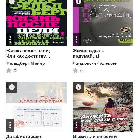
Жизнь после цели,
Жизнь одна –
Или как достигнуть успеха, вкладываясь в действия, а не в результат
подумай, а!
Фельдберг Мейер
Жидковский Алексей
0
0
Датабиография
Выжить и не сойти