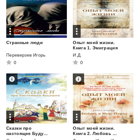
Странные
люди
Опыт моей жизни.
Книга 1. Эмиграция
Переверзев Игорь
И.Д.
0
0
Сказки про
Опыт моей жизни.
настоящее Будущее
Книга 2. Любовь в Нью-Йорке