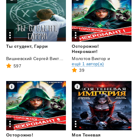
Ты
студент,
Гарри
Осторожно!
Некромант!
Вишневский Сергей Викторович
Молотов Виктор
и
ещё 1 автор(а)
597
39
Осторожно!
Моя Теневая