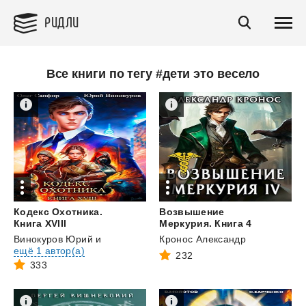
РИДЛИ
Все книги по тегу #дети это весело
Кодекс Охотника.
Возвышение
Книга XVIII
Меркурия. Книга 4
Винокуров Юрий
и
Кронос Александр
ещё 1 автор(а)
232
333