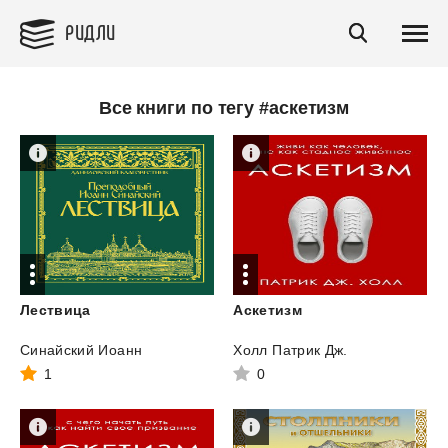
РИДЛИ
Все книги по тегу #аскетизм
Лествица
Аскетизм
Синайский Иоанн
Холл Патрик Дж.
1
0