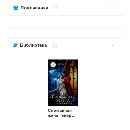
Подписчики
(0)
Библиотека
(1)
Сломанная
жена генерала дракона