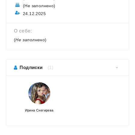
(Не заполнено)
24.12.2025
О себе:
(
Не заполнено
)
Подписки
(1)
Ирина Снегирева