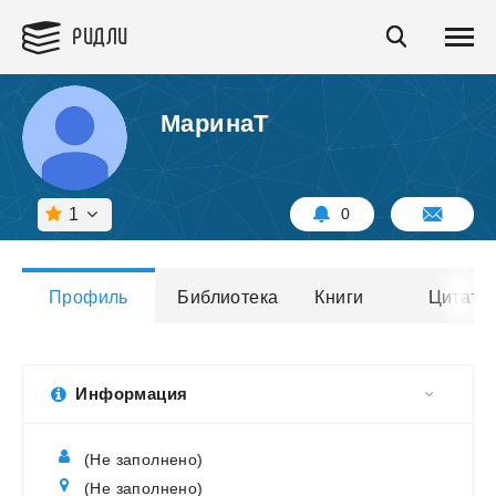
РИДЛИ
МаринаТ
1
0
Профиль
Библиотека
Книги
Цитаты
Информация
(Не заполнено)
(Не заполнено)