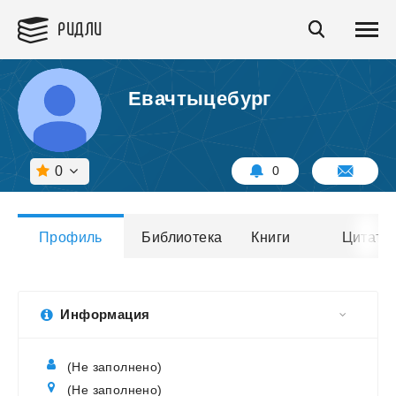
РИДЛИ
Евачтыцебург
0
0
Профиль
Библиотека
Книги
Цитаты
Информация
(Не заполнено)
(Не заполнено)