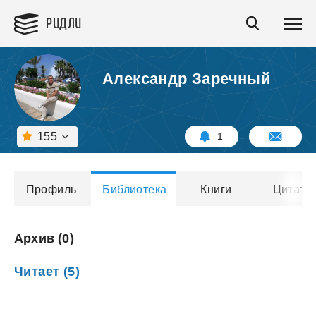
РИДЛИ
Александр Заречный
155
1
Профиль
Библиотека
Книги
Цитаты
Архив (0)
Читает (5)