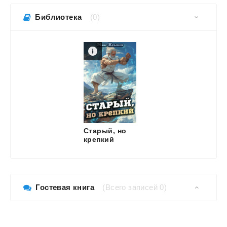
Библиотека
(0)
Старый, но
крепкий
Гостевая книга
(Всего записей 0)