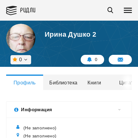
РИДЛИ
Ирина Душко 2
0
0
Профиль
Библиотека
Книги
Цитаты
Информация
(Не заполнено)
(Не заполнено)