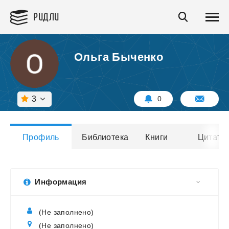
РИДЛИ
Ольга Быченко
3
0
Профиль
Библиотека
Книги
Цитаты
Информация
(Не заполнено)
(Не заполнено)