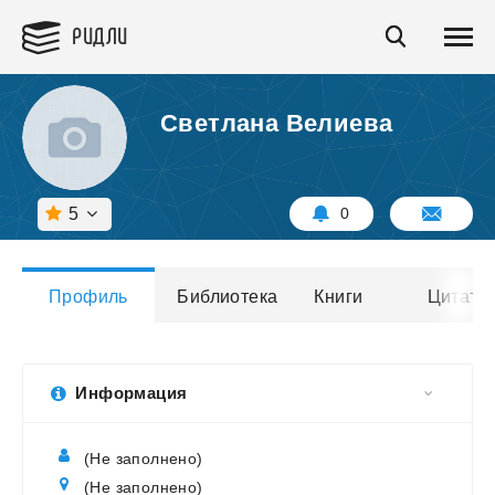
РИДЛИ
Светлана Велиева
5
0
Профиль
Библиотека
Книги
Цитаты
Информация
(Не заполнено)
(Не заполнено)