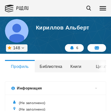
РИДЛИ
Кириллов Альберт
148
6
Профиль
Библиотека
Книги
Цитаты
Информация
(Не заполнено)
(Не заполнено)