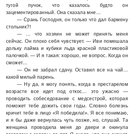
тугой пучок, что казалось будто он
зацементированный. Она сказала мне…
— Срань Господня, он только что дал бармену
стольник?!
— … что хозяин не может принять меня
сейчас. Он плохо себя чувствует. — Иви помешала
дольку лайма и кубики льда красной пластиковой
палочкой. — И я такая: хорошо, не вопрос. Когда он
сможет…
— Он не забрал сдачу. Оставил все на чай…
какой милый парень.
— Ну да, я могу понять, когда в престарелом
возрасте все идет под откос… это ужасно —
проводить собеседование с медсестрой, которая
поможет тебе дожить свои годы. Словно болезнь
кричит тебе в лицо «Я победила!». Я все понимаю,
и я бы даже вернулась чуть позже, но, слушай. Та
женщина проводила меня до двери и окинула