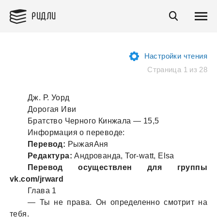
РИДЛИ
Настройки чтения
Страница 1 из 28
Дж. Р. Уорд
Дорогая Иви
Братство Черного Кинжала — 15,5
Информация о переводе:
Перевод:
РыжаяАня
Редактура:
Андрованда, Tor-watt, Elsa
Перевод осуществлен для группы
vk.com/jrward
Глава 1
— Ты не права. Он определенно смотрит на
тебя.