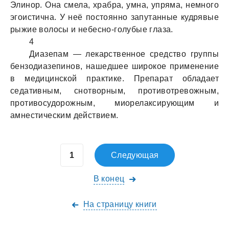
Элинор. Она смела, храбра, умна, упряма, немного
эгоистична. У неё постоянно запутанные кудрявые
рыжие волосы и небесно-голубые глаза.
4
Диазепам — лекарственное средство группы
бензодиазепинов, нашедшее широкое применение
в медицинской практике. Препарат обладает
седативным, снотворным, противотревожным,
противосудорожным, миорелаксирующим и
амнестическим действием.
Следующая
В конец
На страницу книги