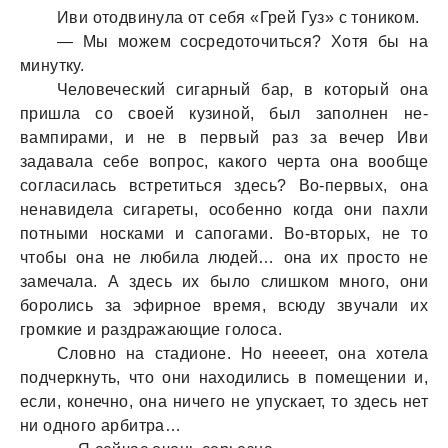
Иви отодвинула от себя «Грей Гуз» с тоником.
— Мы можем сосредоточиться? Хотя бы на
минутку.
Человеческий сигарный бар, в который она
пришла со своей кузиной, был заполнен не-
вампирами, и не в первый раз за вечер Иви
задавала себе вопрос, какого черта она вообще
согласилась встретиться здесь? Во-первых, она
ненавидела сигареты, особенно когда они пахли
потными носками и сапогами. Во-вторых, не то
чтобы она не любила людей… она их просто не
замечала. А здесь их было слишком много, они
боролись за эфирное время, всюду звучали их
громкие и раздражающие голоса.
Словно на стадионе. Но неееет, она хотела
подчеркнуть, что они находились в помещении и,
если, конечно, она ничего не упускает, то здесь нет
ни одного арбитра…