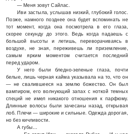
— Меня зовут Сайлас.
Иви застыла, услышав низкий, глубокий голос.
Позже, намного позднее она будет вспоминать не
тот момент, когда она посмотрела в его глаза,
скорее секунду до этого. Ведь когда падаешь с
большой высоты и летишь, переворачиваясь в
воздухе, не зная, переживешь ли приземление,
самым ярким моментом считается последний
перед ударом.
У него были бледно-зеленые глаза, почти
белые, лишь черная кайма указывала на то, что он
— не свалившееся на землю божество. Он был
вампиром, его волнующий запах с ноткой темных
специй не имел никакого отношения к парфюму.
Длинные волосы были зачесаны назад, открывая
лоб. Плечи — широкие и сильные. Одежда дорогая,
но без кичливости.
А губы…