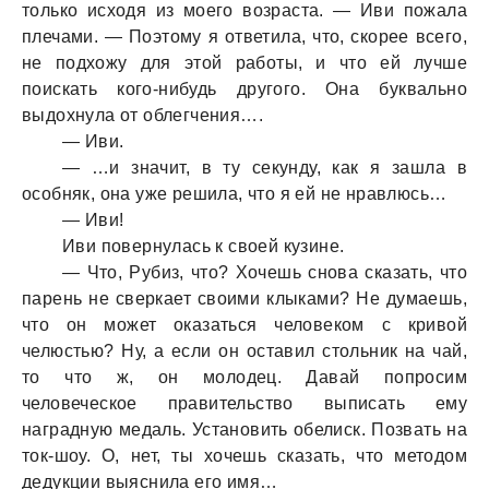
только исходя из моего возраста. — Иви пожала
плечами. — Поэтому я ответила, что, скорее всего,
не подхожу для этой работы, и что ей лучше
поискать кого-нибудь другого. Она буквально
выдохнула от облегчения….
— Иви.
— …и значит, в ту секунду, как я зашла в
особняк, она уже решила, что я ей не нравлюсь…
— Иви!
Иви повернулась к своей кузине.
— Что, Рубиз, что? Хочешь снова сказать, что
парень не сверкает своими клыками? Не думаешь,
что он может оказаться человеком с кривой
челюстью? Ну, а если он оставил стольник на чай,
то что ж, он молодец. Давай попросим
человеческое правительство выписать ему
наградную медаль. Установить обелиск. Позвать на
ток-шоу. О, нет, ты хочешь сказать, что методом
дедукции выяснила его имя…