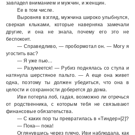
завладел вниманием и мужчин, и женщин.
Ее в том числе.
Выровняв взгляд, мужчина широко улыбнулся,
сверкая клыками, которые наверняка замечали
другие, и она не знала, почему его это не
беспокоит.
— Справедливо, — пробормотал он. — Могу я
угостить вас?
— Я уже пью…
— Разумеется! — Рубиз поднялась со стула и
натянула шерстяное пальто. — А еще она живет
одна, поэтому ты должен убедиться, что она в
целости и сохранности доберется до дома.
Иви потерла лоб, гадая, возможно ли отречься
от родственника, с которым тебя не связывают
финансовые обязательства.
— С каких пор ты превратилась в «Тиндер»[2]?
— Пока— пока!
Оглянувшись через плечо, Иви наблюдала, как