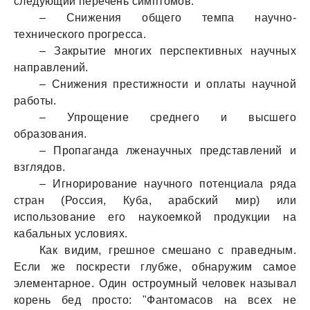
следующий перечень симптомов:
– Снижения общего темпа научно-
технического прогресса.
– Закрытие многих перспективных научных
направлений.
– Снижения престижности и оплаты научной
работы.
– Упрощение среднего и высшего
образования.
– Пропаганда лженаучных представлений и
взглядов.
– Игнорирование научного потенциала ряда
стран (Россия, Куба, арабский мир) или
использование его наукоемкой продукции на
кабальных условиях.
Как видим, грешное смешано с праведным.
Если же поскрести глубже, обнаружим самое
элементарное. Один остроумный человек называл
корень бед просто: "Фантомасов на всех не