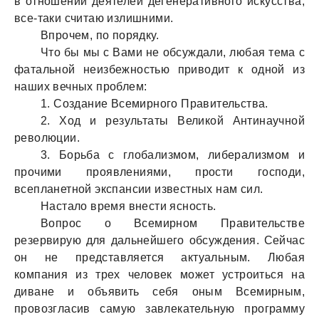
в отношении деятелей дегенеративного искусства,
все-таки считаю излишними.
Впрочем, по порядку.
Что бы мы с Вами не обсуждали, любая тема с
фатальной неизбежностью приводит к одной из
наших вечных проблем:
1. Создание Всемирного Правительства.
2. Ход и результаты Великой Антинаучной
революции.
3. Борьба с глобализмом, либерализмом и
прочими проявлениями, прости господи,
всепланетной экспансии известных нам сил.
Настало время внести ясность.
Вопрос о Всемирном Правительстве
резервирую для дальнейшего обсуждения. Сейчас
он не представляется актуальным. Любая
компания из трех человек может устроиться на
диване и объявить себя оным Всемирным,
провозгласив самую завлекательную программу