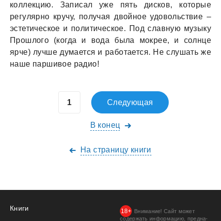
коллекцию. Записал уже пять дисков, которые
регулярно кручу, получая двойное удовольствие –
эстетическое и политическое. Под славную музыку
Прошлого (когда и вода была мокрее, и солнце
ярче) лучше думается и работается. Не слушать же
наше паршивое радио!
Следующая
В конец
На страницу книги
Книги
Внимание! Сайт может
содержать информацию, предна­