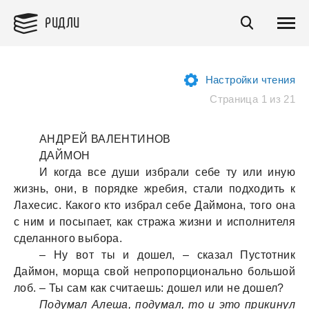
РИДЛИ
Настройки чтения
Страница 1 из 21
АНДРЕЙ ВАЛЕНТИНОВ
ДАЙМОН
И когда все души избрали себе ту или иную
жизнь, они, в порядке жребия, стали подходить к
Лахесис. Какого кто избрал себе Даймона, того она
с ним и посыпает, как стража жизни и исполнителя
сделанного выбора.
– Ну вот ты и дошел, – сказал Пустотник
Даймон, морща свой непропорционально большой
лоб. – Ты сам как считаешь: дошел или не дошел?
Подумал Алеша, подумал, то и это прикинул