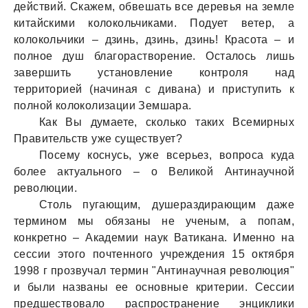
действий. Скажем, обвешать все деревья на земле
китайскими колокольчиками. Подует ветер, а
колокольчики – дзинь, дзинь, дзинь! Красота – и
полное душ благорастворение. Осталось лишь
завершить установление контроля над
территорией (начиная с дивана) и приступить к
полной колоколизации Земшара.
Как Вы думаете, сколько таких Всемирных
Правительств уже существует?
Посему коснусь, уже всерьез, вопроса куда
более актуального – о Великой Антинаучной
революции.
Столь пугающим, душераздирающим даже
термином мы обязаны не ученым, а попам,
конкретно – Академии наук Ватикана. Именно на
сессии этого почтенного учреждения 15 октября
1998 г прозвучал термин "Антинаучная революция"
и были названы ее основные критерии. Сессии
предшествовало распространение энциклики