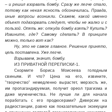
– и решил взорвать бомбу. Сразу же легче стало,
потому как некая ясность обозначилась. Правда,
иные вопросы возникли. Скажем, какой именно
объект подвзорвать следует, чтобы не жалко и с
пользой. Опять же: откуда бомбу взять? Купить?
Извините, где? Самому сделать? В принципе
можно, только вот как?
Ну, это не самое главное. Решение принято,
цель поставлена. Уже легче.
Взрываем, значит, бомбу.
ИЗ ПРИВАТНОЙ ПЕРЕПИСКИ-1.
Скормите Бориса Моисеева голодным
свиньям. И что? Цена на его, извините,
"творчество" немедленно вырастет, мерзость же,
им пропагандируемая, получит ореол трагизма и
даже мученичества. Не лучше ли для начала
поработать с его продюсерами? Диверсии на
радиостанции, равно как показательные экзекуции