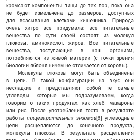
кромсают компоненты пищи до тех пор, пока она
не будет измельчена до размеров, доступных
для всасывания клетками кишечника. Природа
очень хитро все придумала: все питательные
вещества по сути своей состоят из молекул
глюкозы, аминокислот, жиров. Все питательные
вещества, поступающие в наш организм,
потребляются из живой материи (с точки зрения
биологии яблоня ничем не отличается от коровы).
Молекулы глюкозы могут быть объединены
в цепи. В такой конфигурации на вкус они
несладкие и представляют собой те самые
углеводы, которые мы подразумеваем, когда
говорим о таких продуктах, как хлеб, макароны
или рис. После употребления тоста в результате
работы
пищеварительных энзимов
[6] углеводные
цепи расщепляются до конечного продукта,
молекулы глюкозы. В результате расщепления