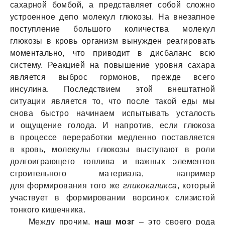
сахарной бомбой, а представляет собой сложно
устроенное депо молекул глюкозы. На внезапное
поступление большого количества молекул
глюкозы в кровь организм вынужден реагировать
моментально, что приводит в дисбаланс всю
систему. Реакцией на повышение уровня сахара
является выброс гормонов, прежде всего
инсулина. Последствием этой внештатной
ситуации является то, что после такой еды мы
снова быстро начинаем испытывать усталость
и ощущение голода. И напротив, если глюкоза
в процессе переработки медленно поставляется
в кровь, молекулы глюкозы выступают в роли
долгоиграющего топлива и важных элементов
строительного материала, например
для формирования того же
гликокаликса
, который
участвует в формировании ворсинок слизистой
тонкого кишечника.
Между прочим,
наш мозг
– это своего рода