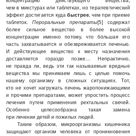
концентрацию действующего вещества,
чем в микстурах или таблетках, но терапевтический
эффект достигается куда
быстрее
, чем при приеме
таблеток.
Пероральные препараты
[5] содержат
более сильное вещество в более высокой
концентрации именно потому, что бо́льшая его
часть захватывается и обезвреживается печенью.
И действующее вещество к месту назначения
доставляется гораздо позже… Непрактично,
не правда ли, ведь эти так называемые вредные
вещества мы принимаем лишь с целью помочь
нашему организму в сложных ситуациях. Тот,
кто не хочет нагружать печень жаропонижающими
и прочими препаратами, может упростить процесс
лечения путем применения ректальных свечей.
Особенно целесообразна такая замена
при лечении детей и пожилых людей.
Таким образом, микроорганизмы кишечника
защищают организм человека от проникновения