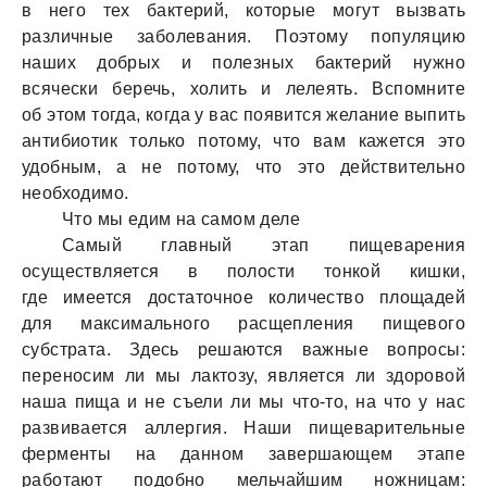
в него тех бактерий, которые могут вызвать
различные заболевания. Поэтому популяцию
наших добрых и полезных бактерий нужно
всячески беречь, холить и лелеять. Вспомните
об этом тогда, когда у вас появится желание выпить
антибиотик только потому, что вам кажется это
удобным, а не потому, что это действительно
необходимо.
Что мы едим на самом деле
Самый главный этап пищеварения
осуществляется в полости тонкой кишки,
где имеется достаточное количество площадей
для максимального расщепления пищевого
субстрата. Здесь решаются важные вопросы:
переносим ли мы лактозу, является ли здоровой
наша пища и не съели ли мы что-то, на что у нас
развивается аллергия. Наши пищеварительные
ферменты на данном завершающем этапе
работают подобно мельчайшим ножницам: