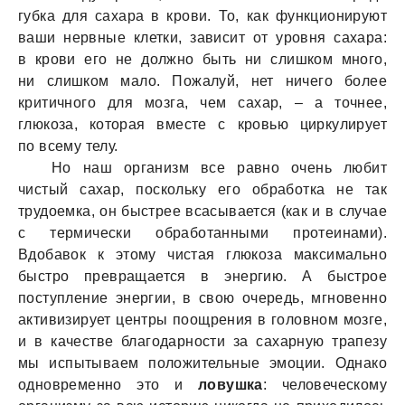
губка для сахара в крови. То, как функционируют
ваши нервные клетки, зависит от уровня сахара:
в крови его не должно быть ни слишком много,
ни слишком мало. Пожалуй, нет ничего более
критичного для мозга, чем сахар, – а точнее,
глюкоза, которая вместе с кровью циркулирует
по всему телу.
Но наш организм все равно очень любит
чистый сахар, поскольку его обработка не так
трудоемка, он быстрее всасывается (как и в случае
с термически обработанными протеинами).
Вдобавок к этому чистая глюкоза максимально
быстро превращается в энергию. А быстрое
поступление энергии, в свою очередь, мгновенно
активизирует центры поощрения в головном мозге,
и в качестве благодарности за сахарную трапезу
мы испытываем положительные эмоции. Однако
одновременно это и
ловушка
: человеческому