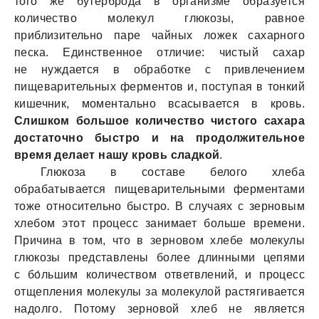
того же бутерброда в организме образуется
количество молекул глюкозы, равное
приблизительно паре чайных ложек сахарного
песка. Единственное отличие: чистый сахар
не нуждается в обработке с привлечением
пищеварительных ферментов и, поступая в тонкий
кишечник, моментально всасывается в кровь.
Слишком большое количество чистого сахара
достаточно быстро и на продолжительное
время делает нашу кровь сладкой
.
Глюкоза в составе белого хлеба
обрабатывается пищеварительными ферментами
тоже относительно быстро. В случаях с зерновым
хлебом этот процесс занимает больше времени.
Причина в том, что в зерновом хлебе молекулы
глюкозы представлены более длинными цепями
с бо́льшим количеством ответвлений, и процесс
отщепления молекулы за молекулой растягивается
надолго. Потому зерновой хлеб не является