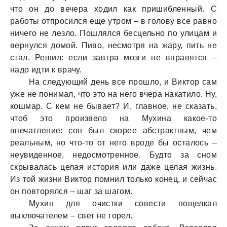
что он до вечера ходил как пришибленный. С
работы отпросился еще утром – в голову все равно
ничего не лезло. Пошлялся бесцельно по улицам и
вернулся домой. Пиво, несмотря на жару, пить не
стал. Решил: если завтра мозги не вправятся –
надо идти к врачу.
На следующий день все прошло, и Виктор сам
уже не понимал, что это на него вчера накатило. Ну,
кошмар. С кем не бывает? И, главное, не сказать,
чтоб это произвело на Мухина какое-то
впечатление: сон был скорее абстрактным, чем
реальным, но что-то от него вроде бы осталось –
неувиденное, недосмотренное. Будто за сном
скрывалась целая история или даже целая жизнь.
Из той жизни Виктор помнил только конец, и сейчас
он повторялся – шаг за шагом.
Мухин для очистки совести пощелкал
выключателем – свет не горел.