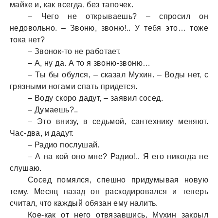
майке и, как всегда, без тапочек.
– Чего не открываешь? – спросил он
недовольно. – Звоню, звоню!.. У тебя это… тоже
тока нет?
– Звонок-то не работает.
– А, ну да. А то я звоню-звоню…
– Ты бы обулся, – сказал Мухин. – Воды нет, с
грязными ногами спать придется.
– Воду скоро дадут, – заявил сосед.
– Думаешь?..
– Это внизу, в седьмой, сантехнику меняют.
Час-два, и дадут.
– Радио послушай.
– А на кой оно мне? Радио!.. Я его никогда не
слушаю.
Сосед помялся, спешно придумывая новую
тему. Месяц назад он раскодировался и теперь
считал, что каждый обязан ему налить.
Кое-как от него отвязавшись, Мухин закрыл