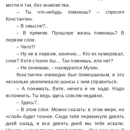
могли и так, без знакомства.
– Ты что-нибудь помнишь? – спросил
Константин.
– В смысле?..
– В прямом. Прошлую жизнь помнишь? В
первом слое.
– Чего?!
– Ну не в первом, конечно… Кто их нумеровал,
слои? Хотя стоило бы… Так помнишь, или нет?
– Не понимаю, – нахмурился Мухин.
Константин очевидно был помешанным, и это
несколько увеличивало шансы с ним справиться.
– А понимать, Витя, ничего и не надо. Надо
вспомнить. Ты ведь здесь совсем недавно.
– Здесь?..
– В этом слое. Можно сказать: в этом мире, но
«слой» будет точнее. Сюда тебя перекинуло девять
дней назад, и все девять дней мы тебя искали.