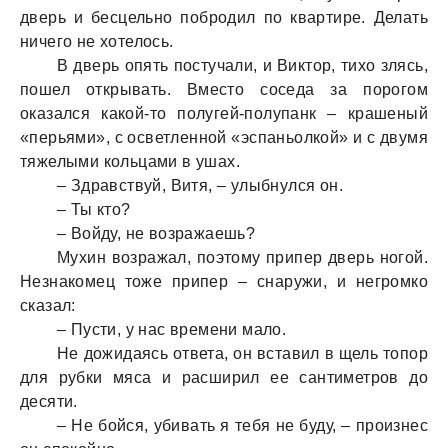
дверь и бесцельно побродил по квартире. Делать
ничего не хотелось.
В дверь опять постучали, и Виктор, тихо злясь,
пошел открывать. Вместо соседа за порогом
оказался какой-то полугей-полупанк – крашеный
«перьями», с осветленной «эспаньолкой» и с двумя
тяжелыми кольцами в ушах.
– Здравствуй, Витя, – улыбнулся он.
– Ты кто?
– Войду, не возражаешь?
Мухин возражал, поэтому припер дверь ногой.
Незнакомец тоже припер – снаружи, и негромко
сказал:
– Пусти, у нас времени мало.
Не дожидаясь ответа, он вставил в щель топор
для рубки мяса и расширил ее сантиметров до
десяти.
– Не бойся, убивать я тебя не буду, – произнес