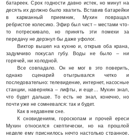
батареек. Срок годности давно истек, но минут на
десять их должно было хватить. Вставив батарейки
в карманный приемник, Мухин повращал
ребристое колесико. Эфир был чист – местами что-
то потрескивало, но принять эти помехи за
передачу не дерзнул бы даже уфолог.
Виктор вышел на кухню и, открыв оба крана,
задумчиво покусал губу. Воды не было – ни
горячей, ни холодной.
Все совпадало. Он не мог в это поверить,
однако сценарий отыгрывался четко и
последовательно: телевидение, интернет, насосные
станции, наверняка – лифты, и еще… Мухин знал,
что будет дальше. То есть не знал, конечно, но
почти уже не сомневался: так и будет.
Как в недавнем сне.
К сновидениям, гороскопам и прочей ереси
Мухин относился скептически, но на прошлой
неделе ему приснилось нечто настолько странное,