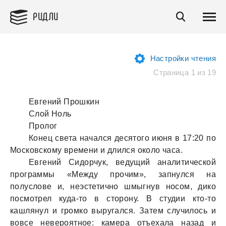
РИДЛИ
Настройки чтения
Страница 1 из 19
Евгений Прошкин
Слой Ноль
Пролог
Конец света начался десятого июня в 17:20 по
Московскому времени и длился около часа.
Евгений Сидорчук, ведущий аналитической
программы «Между прочим», запнулся на
полуслове и, неэстетично шмыгнув носом, дико
посмотрел куда-то в сторону. В студии кто-то
кашлянул и громко выругался. Затем случилось и
вовсе невероятное: камера отъехала назад и