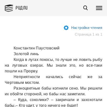
РИДЛИ
Настройки чтения
Страница 1 из 1
Константин Паустовский
Золотой линь
Когда в лугах покосы, то лучше не ловить рыбу
на луговых озерах. Мы знали это, но все-таки
пошли на Прорву.
Неприятности начались сейчас же за
Чертовым мостом.
Разноцветные бабы копнили сено. Мы решили
их обойти стороной, но бабы нас заметили.
– Куда, соколики? – закричали и захохотали
бабы.– Кто удит, у того ничего не будет!