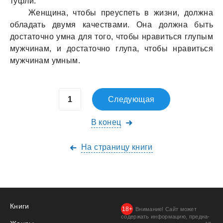
туфли.
Женщина, чтобы преуспеть в жизни, должна
обладать двумя качествами. Она должна быть
достаточно умна для того, чтобы нравиться глупым
мужчинам, и достаточно глупа, чтобы нравиться
мужчинам умным.
Следующая
В конец
На страницу книги
Книги
Внимание! Сайт может
содержать информацию, предна­