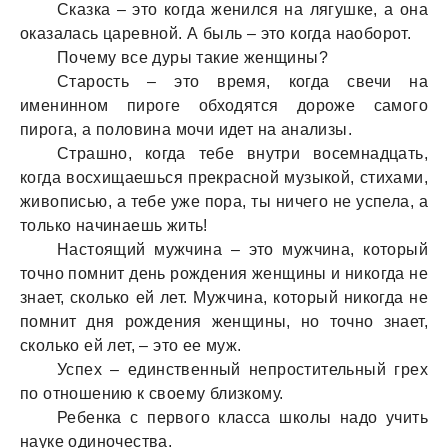
Сказка – это когда женился на лягушке, а она
оказалась царевной. А быль – это когда наоборот.
Почему все дуры такие женщины?
Старость – это время, когда свечи на
именинном пироге обходятся дороже самого
пирога, а половина мочи идет на анализы.
Страшно, когда тебе внутри восемнадцать,
когда восхищаешься прекрасной музыкой, стихами,
живописью, а тебе уже пора, ты ничего не успела, а
только начинаешь жить!
Настоящий мужчина – это мужчина, который
точно помнит день рождения женщины и никогда не
знает, сколько ей лет. Мужчина, который никогда не
помнит дня рождения женщины, но точно знает,
сколько ей лет, – это ее муж.
Успех – единственный непростительный грех
по отношению к своему близкому.
Ребенка с первого класса школы надо учить
науке одиночества.