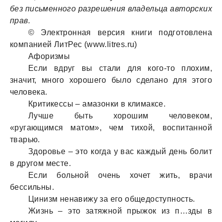
без письменного разрешения владельца авторских
прав.
© Электронная версия книги подготовлена
компанией ЛитРес (www.litres.ru)
Афоризмы
Если вдруг вы стали для кого-то плохим,
значит, много хорошего было сделано для этого
человека.
Критикессы – амазонки в климаксе.
Лучше быть хорошим человеком,
«ругающимся матом», чем тихой, воспитанной
тварью.
Здоровье – это когда у вас каждый день болит
в другом месте.
Если больной очень хочет жить, врачи
бессильны.
Цинизм ненавижу за его общедоступность.
Жизнь – это затяжной прыжок из п…зды в