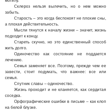
могилу.
Склероз нельзя вылечить, но о нем можно
забыть.
Старость – это когда беспокоят не плохие сны,
а плохая действительность.
Мысли тянутся к началу жизни – значит, жизнь
подходит к концу.
Стареть скучно, но это единственный способ
жить долго.
Одиночество как состояние не поддается
лечению.
Семья заменяет все. Поэтому, прежде чем ее
завести, стоит подумать, что важнее: все или
семья.
Спутник славы – одиночество.
Жизнь проходит и не кланяется, как сердитая
соседка.
Орфографические ошибки в письме – как клоп
на белой блузке.