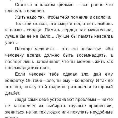
Сняться в плохом фильме – все равно что
плюнуть в вечность.
Жить надо так, чтобы тебя помнили и сволочи.
Толстой сказал, что смерти нет, а есть любовь
и память сердца. Память сердца так мучительна,
лучше бы ее не было… Лучше бы память навсегда
убить.
Паспорт человека – это его несчастье, ибо
человеку всегда должно быть восемнадцать, а
паспорт лишь напоминает, что ты можешь жить как
восемнадцатилетняя.
Если человек тебе сделал зло, дай ему
конфетку. Он тебе – зло, ты ему – конфетку. И так до
тех пор, пока у этой твари не разовьется сахарный
диабет.
Люди сами себе устраивают проблемы – никто
не заставляет их выбирать скучные профессии,
жениться не на тех людях или покупать неудобные