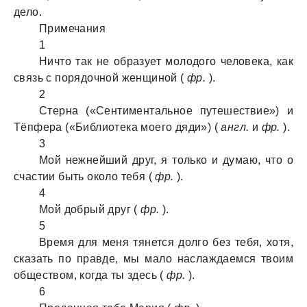
дело.
Примечания
1
Ничто так не образует молодого человека, как
связь с порядочной женщиной (
фр.
).
2
Стерна («Сентиментальное путешествие») и
Тёпфера («Библиотека моего дяди») (
англ.
и
фр.
).
3
Мой нежнейший друг, я только и думаю, что о
счастии быть около тебя (
фр.
).
4
Мой добрый друг (
фр.
).
5
Время для меня тянется долго без тебя, хотя,
сказать по правде, мы мало наслаждаемся твоим
обществом, когда ты здесь (
фр.
).
6