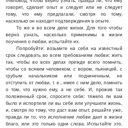
пчеловод, чтобы верно узнать, правда ли, что ему
говорят, сделает опыт и следует или не следует
тому, что ему предлагали, смотря по тому,
насколько он находит подтверждения в опыте.
То же и во всем деле жизни. Для того чтобы
верно узнать, насколько применимы в жизни
поучения о любви, испытайте их.
Попробуйте: возьмите на себя на известный
срок следовать во всем требованиям любви: жить
так, чтобы во всех делах прежде всего помнить,
чтобы со всяким человеком, с вором, пьяницей, с
грубым начальником или подчиненным, не
отступить от любви, т. е., имея с ним дело, помнить
о том, что нужно ему, а не себе. И, прожив так
положенный срок, спросите себя: тяжело ли вам
было и испортили ли вы себе или улучшили жизнь,
и, смотря по тому, что даст вам опыт, решайте уже,
правда ли то, что исполнение любви дает в жизни
благо, или это только одни слова. Испытайте это,