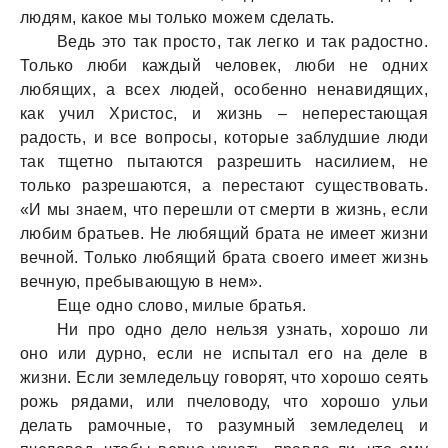
людям, какое мы только можем сделать.
Ведь это так просто, так легко и так радостно.
Только люби каждый человек, люби не одних
любящих, а всех людей, особенно ненавидящих,
как учил Христос, и жизнь – неперестающая
радость, и все вопросы, которые заблудшие люди
так тщетно пытаются разрешить насилием, не
только разрешаются, а перестают существовать.
«И мы знаем, что перешли от смерти в жизнь, если
любим братьев. Не любящий брата не имеет жизни
вечной. Только любящий брата своего имеет жизнь
вечную, пребывающую в нем».
Еще одно слово, милые братья.
Ни про одно дело нельзя узнать, хорошо ли
оно или дурно, если не испытал его на деле в
жизни. Если земледельцу говорят, что хорошо сеять
рожь рядами, или пчеловоду, что хорошо ульи
делать рамочные, то разумный земледелец и