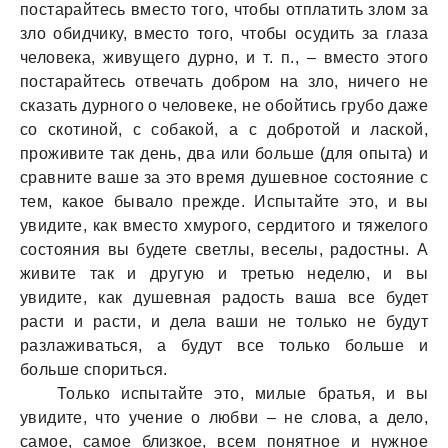
постарайтесь вместо того, чтобы отплатить злом за
зло обидчику, вместо того, чтобы осудить за глаза
человека, живущего дурно, и т. п., – вместо этого
постарайтесь отвечать добром на зло, ничего не
сказать дурного о человеке, не обойтись грубо даже
со скотиной, с собакой, а с добротой и лаской,
проживите так день, два или больше (для опыта) и
сравните ваше за это время душевное состояние с
тем, какое бывало прежде. Испытайте это, и вы
увидите, как вместо хмурого, сердитого и тяжелого
состояния вы будете светлы, веселы, радостны. А
живите так и другую и третью неделю, и вы
увидите, как душевная радость ваша все будет
расти и расти, и дела ваши не только не будут
разлаживаться, а будут все только больше и
больше спориться.
Только испытайте это, милые братья, и вы
увидите, что учение о любви – не слова, а дело,
самое, самое близкое, всем понятное и нужное