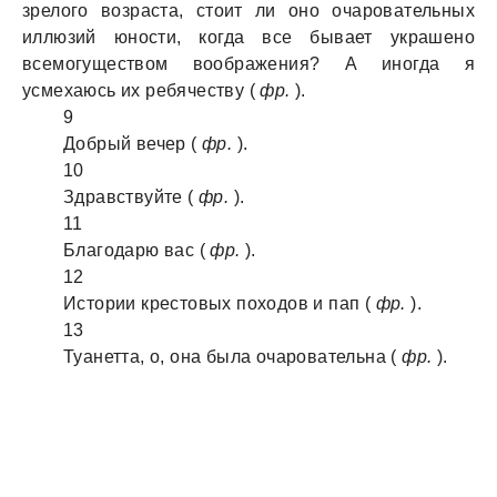
зрелого возраста, стоит ли оно очаровательных
иллюзий юности, когда все бывает украшено
всемогуществом воображения? А иногда я
усмехаюсь их ребячеству (
фр.
).
9
Добрый вечер (
фр.
).
10
Здравствуйте (
фр.
).
11
Благодарю вас (
фр.
).
12
Истории крестовых походов и пап (
фр.
).
13
Туанетта, о, она была очаровательна (
фр.
).