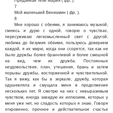
Преданная тебе Мария (
фр.
).
7
Мой маленький Вениамин (
фр.
).
8
Мне хорошо с обеими, я занимаюсь музыкой,
смеюсь и дурю с одной, говорю о чувствах,
пересуживаю легкомысленный свет с другой,
любима до безумия обеими, пользуюсь доверием
каждой, я их мирю, когда они ссорятся, так как не
было дружбы более бранчливой и более смешной
на вид, чем их дружба. Постоянные
неудовольствия, плач, утешения, брань и затем
порывы дружбы, восторженной и чувствительной.
Так я вижу, как бы в зеркале, дружбу, которая
одушевляла и смущала меня в продолжение
нескольких лет. Я смотрю на них с невыразимым
чувством, иногда завидую их иллюзиям, которых у
меня уже нет, но сладость которых я знаю. Говоря
откровенно, прочное и действительное счастье