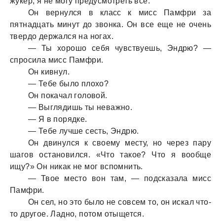
жукер, я не могу предусмотреть все.
Он вернулся в класс к мисс Памфри за
пятнадцать минут до звонка. Он все еще не очень
твердо держался на ногах.
— Ты хорошо себя чувствуешь, Эндрю? —
спросила мисс Памфри.
Он кивнул.
— Тебе было плохо?
Он покачал головой.
— Выглядишь ты неважно.
— Я в порядке.
— Тебе лучше сесть, Эндрю.
Он двинулся к своему месту, но через пару
шагов остановился. «Что такое? Что я вообще
ищу?» Он никак не мог вспомнить.
— Твое место вон там, — подсказала мисс
Памфри.
Он сел, но это было не совсем то, он искал что-
то другое. Ладно, потом отыщется.