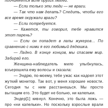
подчиняется воле других людей.
— Если только эти люди — не враги.
— Так что нам делать? Следить, чтобы его
все время окружали враги?
— Если потребуется.
— Кажется, ты говорил, тебе нравится
этот парень?
— Если он попадет в лапы жукеров… По
сравнению с ними я его любимый дядюшка.
— Ладно. В конце концов, мы спасаем мир.
Забирай его.
Женщина-наблюдатель мило улыбнулась,
взъерошила ему волосы и сказала:
— Эндрю, по-моему, тебе ужас как надоел этот
жуткий монитор. Так вот, у меня хорошие новости.
Сегодня ты с ним расстанешься. Мы просто
вытащим его. Это будет не больно, ни капельки.
Эндер[1] кивнул. Конечно, это была ложь —
про «ни капельки». Но поскольку взрослые врали