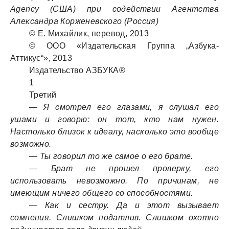
Agency (США) при содействии Агентства
Александра Корженевского (Россия)
© Е. Михайлик, перевод, 2013
© ООО «Издательская Группа „Азбука-
Аттикус“», 2013
Издательство АЗБУКА®
1
Третий
— Я смотрел его глазами, я слушал его
ушами и говорю: он тот, кто нам нужен.
Настолько близок к идеалу, насколько это вообще
возможно.
— Ты говорил то же самое о его брате.
— Брат не прошел проверку, его
использовать невозможно. По причинам, не
имеющим ничего общего со способностями.
— Как и сестру. Да и этот вызывает
сомнения. Слишком податлив. Слишком охотно