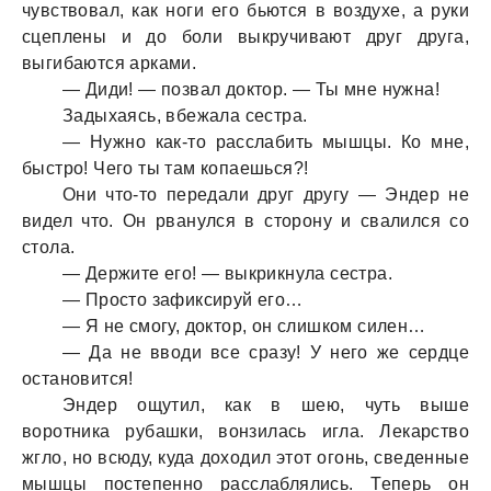
чувствовал, как ноги его бьются в воздухе, а руки
сцеплены и до боли выкручивают друг друга,
выгибаются арками.
— Диди! — позвал доктор. — Ты мне нужна!
Задыхаясь, вбежала сестра.
— Нужно как-то расслабить мышцы. Ко мне,
быстро! Чего ты там копаешься?!
Они что-то передали друг другу — Эндер не
видел что. Он рванулся в сторону и свалился со
стола.
— Держите его! — выкрикнула сестра.
— Просто зафиксируй его…
— Я не смогу, доктор, он слишком силен…
— Да не вводи все сразу! У него же сердце
остановится!
Эндер ощутил, как в шею, чуть выше
воротника рубашки, вонзилась игла. Лекарство
жгло, но всюду, куда доходил этот огонь, сведенные
мышцы постепенно расслаблялись. Теперь он