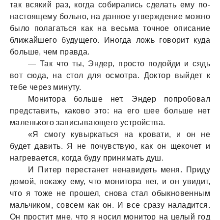
так всякий раз, когда собирались сделать ему по-
настоящему больно, на данное утверждение можно
было полагаться как на весьма точное описание
ближайшего будущего. Иногда ложь говорит куда
больше, чем правда.
— Так что ты, Эндер, просто подойди и сядь
вот сюда, на стол для осмотра. Доктор выйдет к
тебе через минуту.
Монитора больше нет. Эндер попробовал
представить, каково это: на его шее больше нет
маленького записывающего устройства.
«Я смогу кувыркаться на кровати, и он не
будет давить. Я не почувствую, как он щекочет и
нагревается, когда буду принимать душ.
И Питер перестанет ненавидеть меня. Приду
домой, покажу ему, что монитора нет, и он увидит,
что я тоже не прошел, снова стал обыкновенным
мальчиком, совсем как он. И все сразу наладится.
Он простит мне, что я носил монитор на целый год