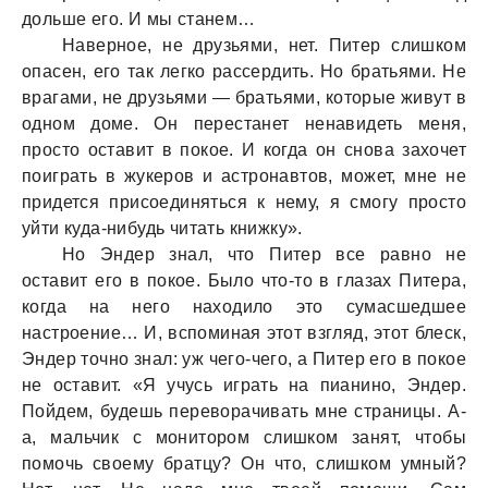
дольше его. И мы станем…
Наверное, не друзьями, нет. Питер слишком
опасен, его так легко рассердить. Но братьями. Не
врагами, не друзьями — братьями, которые живут в
одном доме. Он перестанет ненавидеть меня,
просто оставит в покое. И когда он снова захочет
поиграть в жукеров и астронавтов, может, мне не
придется присоединяться к нему, я смогу просто
уйти куда-нибудь читать книжку».
Но Эндер знал, что Питер все равно не
оставит его в покое. Было что-то в глазах Питера,
когда на него находило это сумасшедшее
настроение… И, вспоминая этот взгляд, этот блеск,
Эндер точно знал: уж чего-чего, а Питер его в покое
не оставит. «Я учусь играть на пианино, Эндер.
Пойдем, будешь переворачивать мне страницы. А-
а, мальчик с монитором слишком занят, чтобы
помочь своему братцу? Он что, слишком умный?