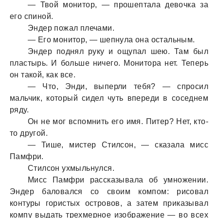
— Твой монитор, — прошептала девочка за
его спиной.
Эндер пожал плечами.
— Его монитор, — шепнула она остальным.
Эндер поднял руку и ощупал шею. Там был
пластырь. И больше ничего. Монитора нет. Теперь
он такой, как все.
— Что, Энди, выперли тебя? — спросил
мальчик, который сидел чуть впереди в соседнем
ряду.
Он не мог вспомнить его имя. Питер? Нет, кто-
то другой.
— Тише, мистер Стилсон, — сказала мисс
Памфри.
Стилсон ухмыльнулся.
Мисс Памфри рассказывала об умножении.
Эндер баловался со своим компом: рисовал
контуры гористых островов, а затем приказывал
компу выдать трехмерное изображение — во всех