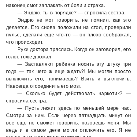
наконец смог заплакать от боли и страха.
— Эндрю, ты в порядке? — спросила сестра.
Эндрю не мог говорить, не помнил, как это
делается. Его снова положили на стол, проверили
пульс, сделали еще что-то — он плохо соображал,
что происходит.
Руки доктора тряслись. Когда он заговорил, его
голос тоже дрожал:
— Заставляют ребенка носить эту штуку три
года — так чего ж еще ждать?! Мы могли просто
выключить его, понимаешь? Взять и выключить.
Навсегда отсоединить его мозг.
— Сколько будет действовать наркотик? —
спросила сестра.
— Пусть лежит здесь по меньшей мере час.
Смотри за ним. Если через пятнадцать минут он
все еще не сможет говорить, позовешь меня. Мы
ведь и в самом деле могли отключить его. Я не