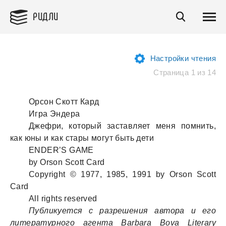
РИДЛИ
Настройки чтения
Страница 1 из 14
Орсон Скотт Кард
Игра Эндера
Джефри, который заставляет меня помнить,
как юны и как стары могут быть дети
ENDER’S GAME
by Orson Scott Card
Copyright © 1977, 1985, 1991 by Orson Scott
Card
All rights reserved
Публикуется с разрешения автора и его
литературного агента Barbara Bova Literary