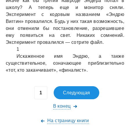
иначе как бы Третий навроде Эндера попал в
школу? А теперь еще и монитор сняли.
Эксперимент с кодовым названием «Эндрю
Виггин» провалился. Будь у них такая возможность,
они отменили бы постановление, разрешившее
ему появиться на свет. Никаких сомнений.
Эксперимент провалился — сотрите файл.
1
Искаженное имя Эндрю, а также
существительное, означающее приблизительно
«тот, кто заканчивает», «финалист».
Следующая
В конец
На страницу книги