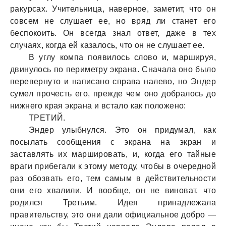
ракурсах. Учительница, наверное, заметит, что он
совсем не слушает ее, но вряд ли станет его
беспокоить. Он всегда знал ответ, даже в тех
случаях, когда ей казалось, что он не слушает ее.
В углу компа появилось слово и, маршируя,
двинулось по периметру экрана. Сначала оно было
перевернуто и написано справа налево, но Эндер
сумел прочесть его, прежде чем оно добралось до
нижнего края экрана и встало как положено:
ТРЕТИЙ.
Эндер улыбнулся. Это он придумал, как
посылать сообщения с экрана на экран и
заставлять их маршировать, и, когда его тайные
враги прибегали к этому методу, чтобы в очередной
раз обозвать его, тем самым в действительности
они его хвалили. И вообще, он не виноват, что
родился Третьим. Идея принадлежала
правительству, это они дали официальное добро —