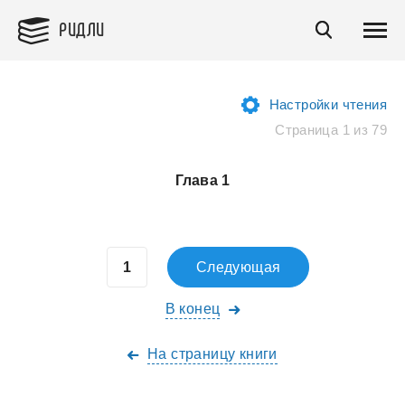
РИДЛИ
Настройки чтения
Страница 1 из 79
Глава 1
Следующая
В конец
На страницу книги