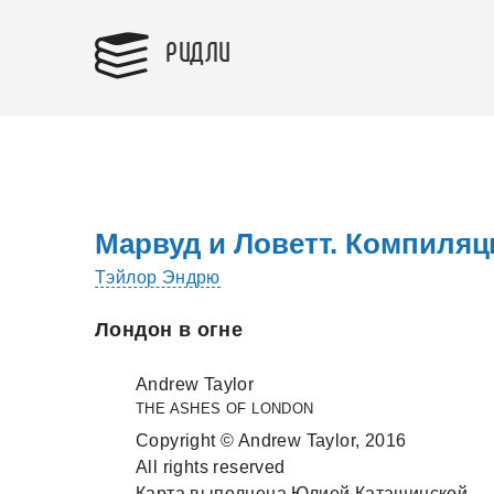
РИДЛИ
Марвуд и Ловетт. Компиляц
Тэйлор Эндрю
Лондон в огне
Andrew Taylor
THE ASHES OF LONDON
Copyright © Andrew Taylor, 2016
All rights reserved
Кaртa выполненa Юлией Кaтaшинской