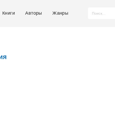
Книги
Авторы
Жанры
ия