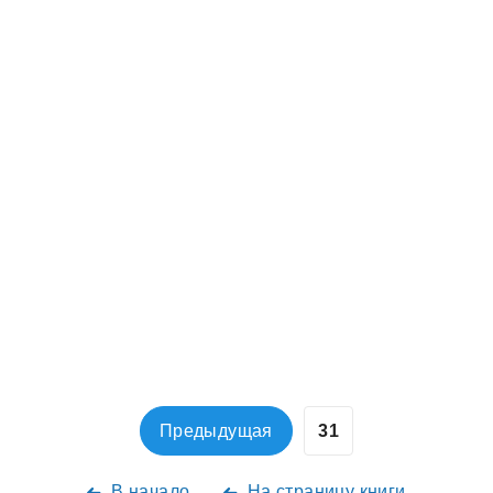
Предыдущая
В начало
На страницу книги