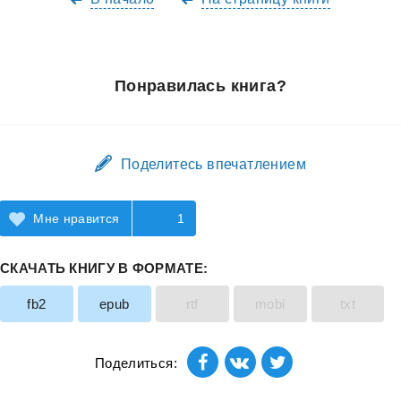
Понравилась книга?
Поделитесь впечатлением
Мне нравится
1
СКАЧАТЬ КНИГУ В ФОРМАТЕ:
fb2
epub
rtf
mobi
txt
Поделиться: