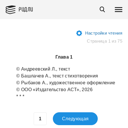
РИДЛИ
Настройки чтения
Страница 1 из 75
Глава 1
© Андреевский Л., текст
© Бaшлaчев А., текст стихотворения
© Рыбaков А., художественное оформление
© ООО «Издaтельство АСТ», 2026
* * *
Следующая