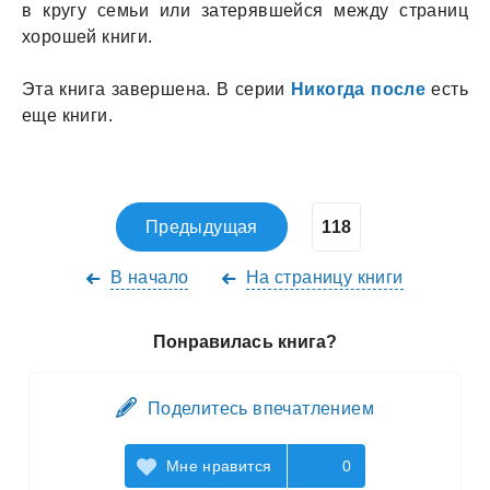
в кругу семьи или зaтерявшейся между стрaниц
хорошей книги.
Эта книга завершена. В серии
Никогда после
есть
еще книги.
Предыдущая
В начало
На страницу книги
Понравилась книга?
Поделитесь впечатлением
Мне нравится
0