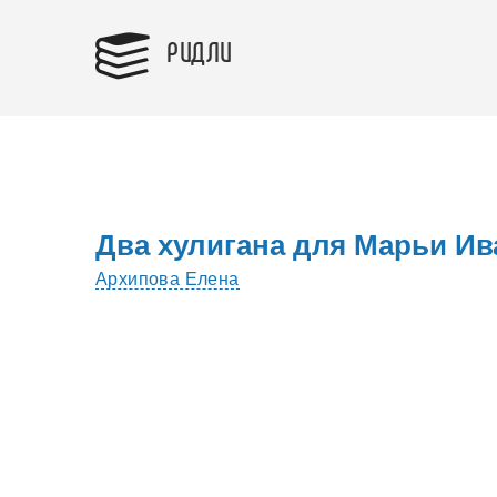
РИДЛИ
Два хулигана для Марьи И
Архипова Елена