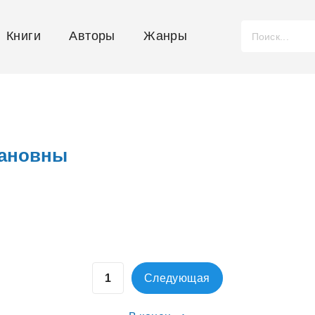
Книги
Авторы
Жанры
вановны
Следующая